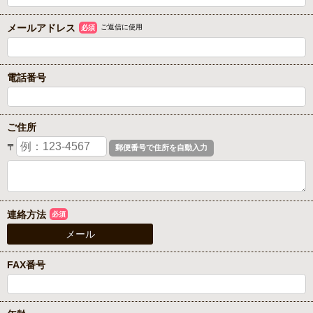
メールアドレス
ご返信に使用
必須
電話番号
ご住所
〒
連絡方法
必須
メール
FAX番号