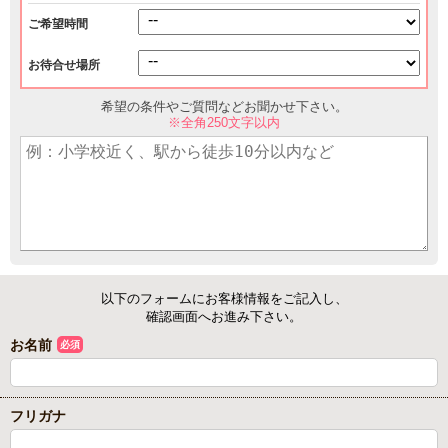
ご希望時間
お待合せ場所
希望の条件やご質問などお聞かせ下さい。
※全角250文字以内
以下のフォームにお客様情報をご記入し、
確認画面へお進み下さい。
お名前
必須
フリガナ