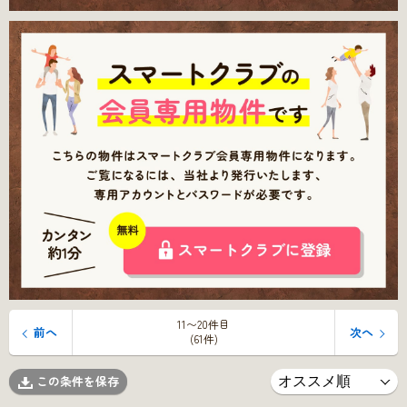
11〜20件目
前へ
次へ
(61件)
この条件を保存