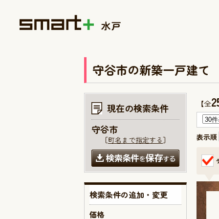
守谷市の新築一戸建て
2
【全
現在の検索条件
守谷市
表示順
［
町名まで指定する
］
検索条件の追加・変更
価格