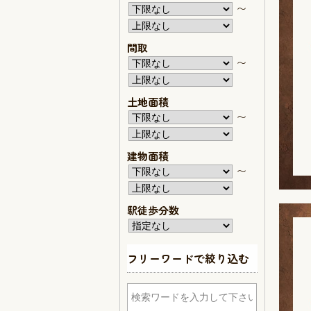
〜
間取
〜
土地面積
〜
建物面積
〜
駅徒歩分数
フリーワードで絞り込む