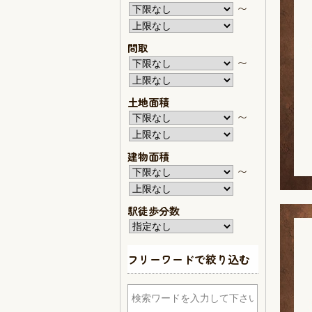
〜
間取
〜
土地面積
〜
建物面積
〜
駅徒歩分数
フリーワードで絞り込む