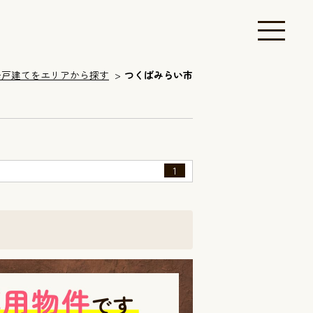
一戸建てをエリアから探す
つくばみらい市
1