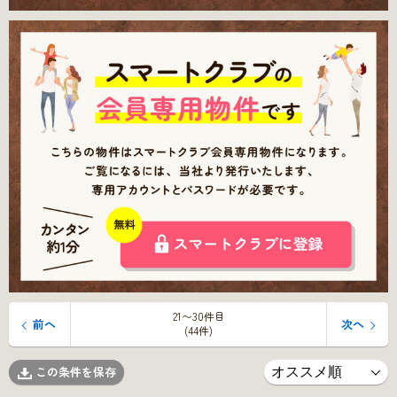
21〜30件目
前へ
次へ
(44件)
この条件を保存