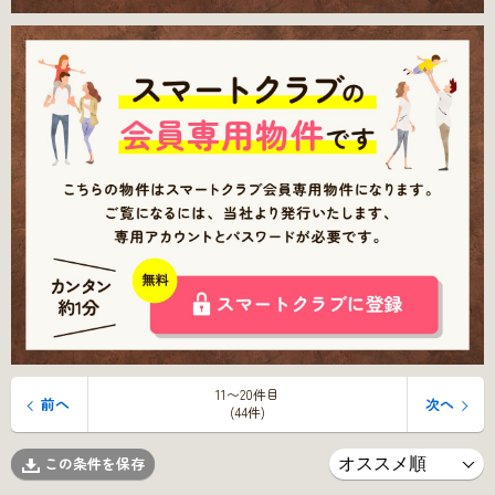
11〜20件目
前へ
次へ
(44件)
この条件を保存