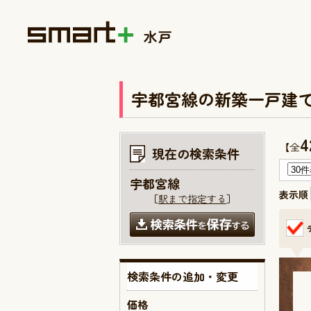
宇都宮線の新築一戸建
4
【全
現在の検索条件
宇都宮線
表示順
［
駅まで指定する
］
検索条件の追加・変更
価格