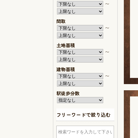
〜
間取
〜
土地面積
〜
建物面積
〜
駅徒歩分数
フリーワードで絞り込む