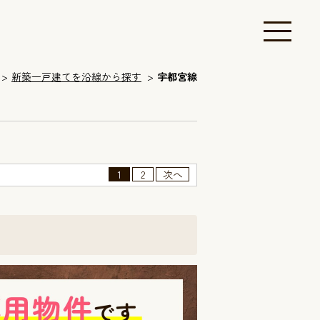
新築一戸建てを沿線から探す
宇都宮線
1
2
次へ