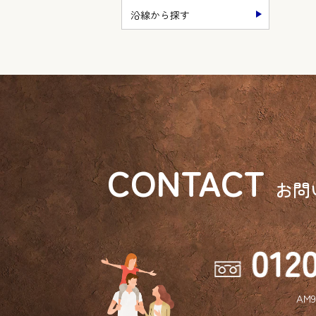
沿線から探す
CONTACT
お問
AM9