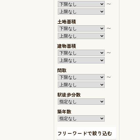
〜
土地面積
〜
建物面積
〜
間取
〜
駅徒歩分数
築年数
フリーワードで絞り込む