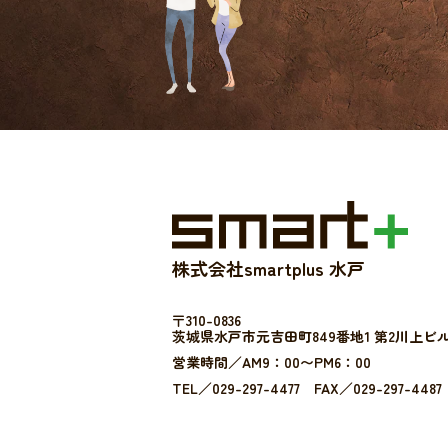
株式会社smartplus 水戸
〒310-0836
茨城県水戸市元吉田町849番地1 第2川上ビル
営業時間／AM9：00〜PM6：00
TEL／029-297-4477 FAX／029-297-4487