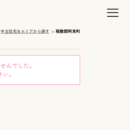
中古住宅をエリアから探す
稲敷郡阿見町
ませんでした。
さい。