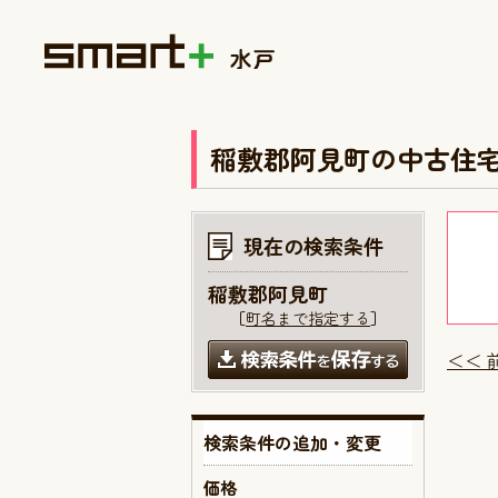
稲敷郡阿見町の中古住
現在の検索条件
稲敷郡阿見町
［
町名まで指定する
］
＜＜ 
検索条件の追加・変更
価格