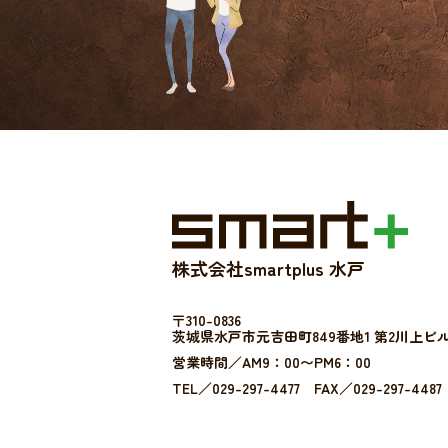
株式会社smartplus 水戸
〒310-0836
茨城県水戸市元吉田町849番地1 第2川上ビル
営業時間／AM9：00〜PM6：00
TEL／029-297-4477 FAX／029-297-4487