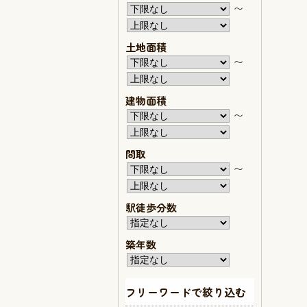
〜
土地面積
〜
建物面積
〜
間取
〜
駅徒歩分数
築年数
フリーワードで絞り込む