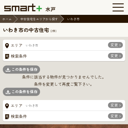
ホーム
中古住宅をエリアから探す
いわき市
いわき市の中古住宅
(
2
件)
変更
エリア
いわき市
変更
検索条件
この条件を保存
条件に該当する物件が見つかりませんでした。
条件を変更して再度ご覧下さい。
この条件を保存
変更
エリア
いわき市
変更
検索条件