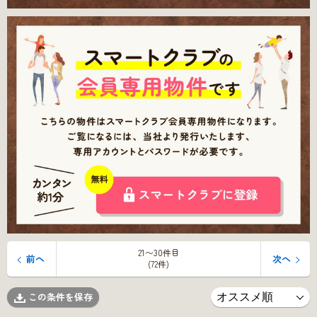
21〜30件目
前へ
次へ
(72件)
この条件を保存