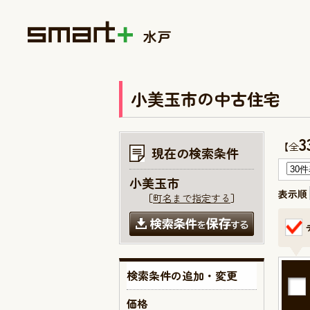
小美玉市の中古住宅
3
【全
現在の検索条件
小美玉市
表示順
［
町名まで指定する
］
検索条件の追加・変更
価格