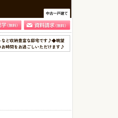
トなど収納豊富な邸宅です♪◆眺望
のお時間をお過ごしいただけます♪