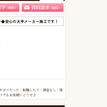
♪◆安心の大手メーカー施工です！
分
がダメだった・転職したて・頭金なし・借