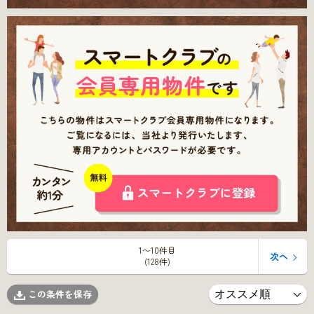
1〜10件目
次へ
(128件)
この条件を保存