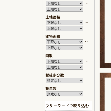
〜
土地面積
〜
建物面積
〜
間取
〜
駅徒歩分数
築年数
フリーワードで絞り込む