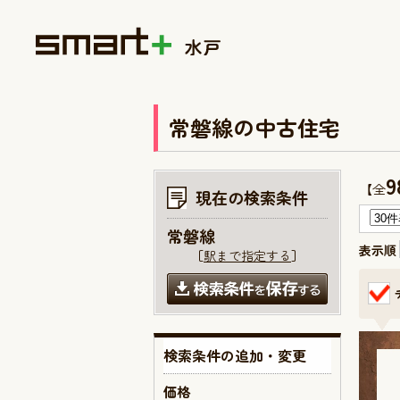
常磐線の中古住宅
9
【全
現在の検索条件
常磐線
表示順
［
駅まで指定する
］
検索条件の追加・変更
価格