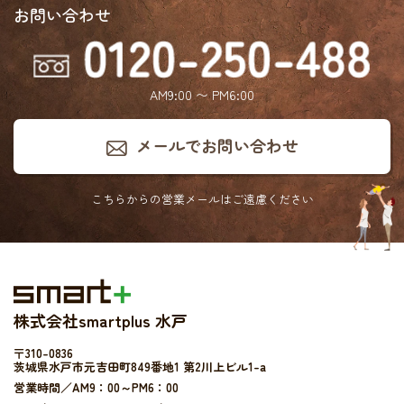
お問い合わせ
AM9:00 〜 PM6:00
メールでお問い合わせ
こちらからの営業メールは
ご遠慮ください
株式会社smartplus 水戸
〒310-0836
茨城県水戸市元吉田町849番地1 第2川上ビル1-a
営業時間／AM9：00～PM6：00