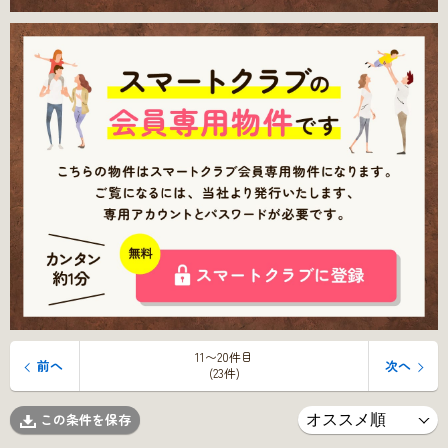
11〜20件目
前へ
次へ
(23件)
この条件を保存