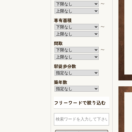
〜
専有面積
〜
間取
〜
駅徒歩分数
築年数
フリーワードで絞り込む