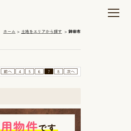
ホーム
土地をエリアから探す
鉾田市
前へ
4
5
6
7
8
次へ