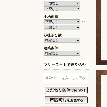
〜
土地面積
〜
駅徒歩分数
建築条件
フリーワードで絞り込む