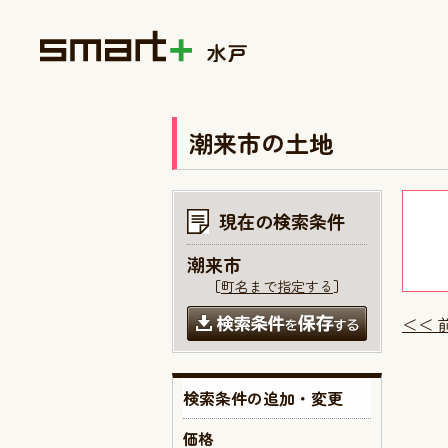
潮来市の土地
現在の検索条件
潮来市
［
町名まで指定する
］
＜＜ 
検索条件の追加・変更
価格