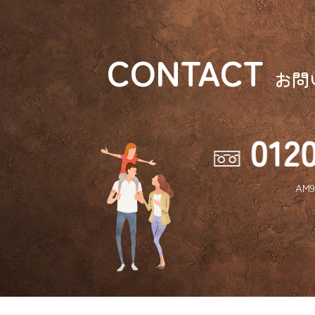
CONTACT
お問
AM9