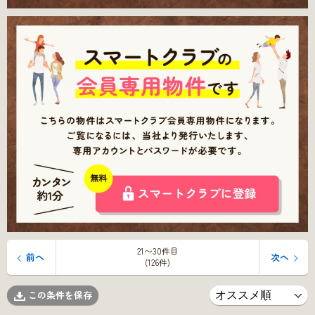
21〜30件目
前へ
次へ
(126件)
この条件を保存