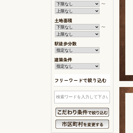
〜
土地面積
〜
駅徒歩分数
建築条件
フリーワードで絞り込む