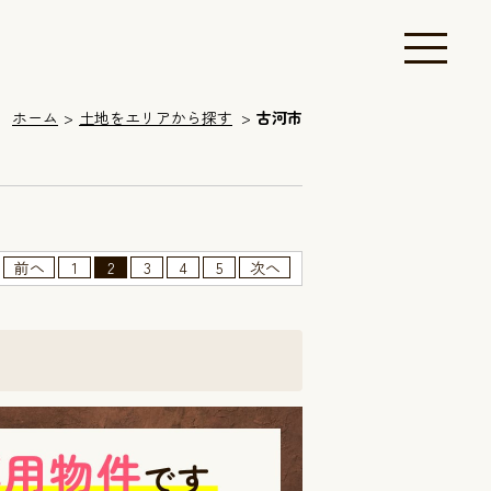
ホーム
土地をエリアから探す
古河市
前へ
1
2
3
4
5
次へ