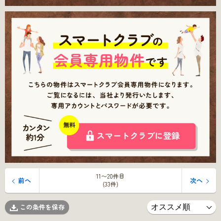
11〜20件目
前へ
次へ
(33件)
この条件を保存