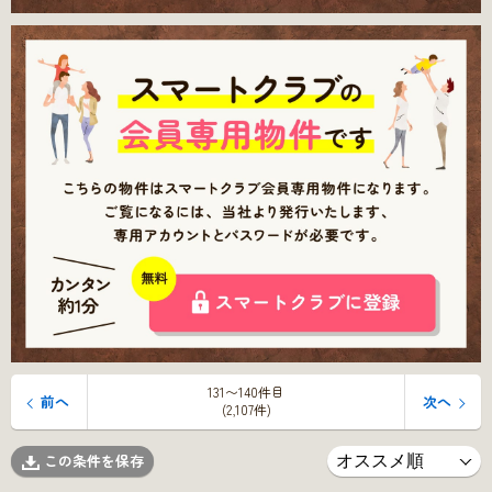
131〜140件目
前へ
次へ
(2,107件)
この条件を保存