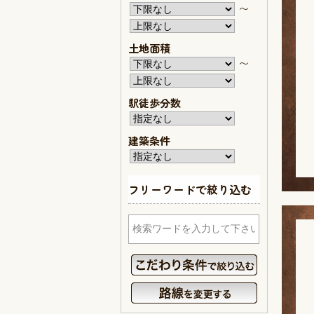
〜
土地面積
〜
駅徒歩分数
建築条件
フリーワードで絞り込む