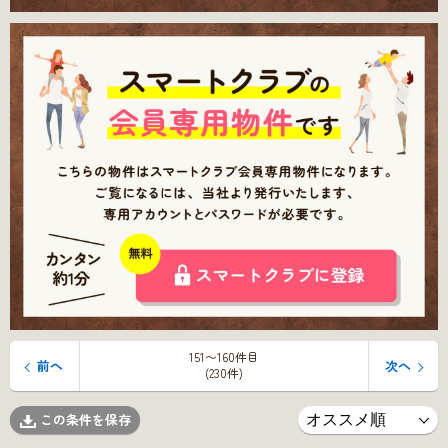
151〜160件目
前へ
次へ
(230件)
この条件を保存