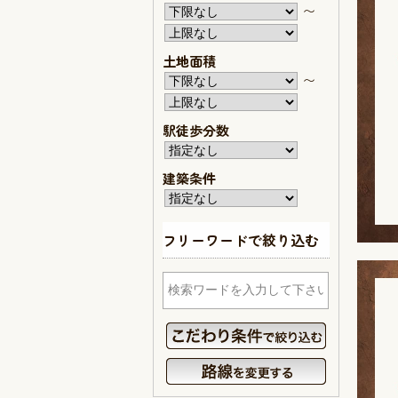
〜
土地面積
〜
駅徒歩分数
建築条件
フリーワードで絞り込む