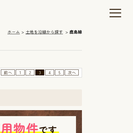
ホーム
土地を沿線から探す
鹿島線
前へ
1
2
3
4
5
次へ