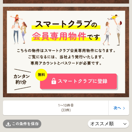
1〜10件目
次へ
(33件)
この条件を保存