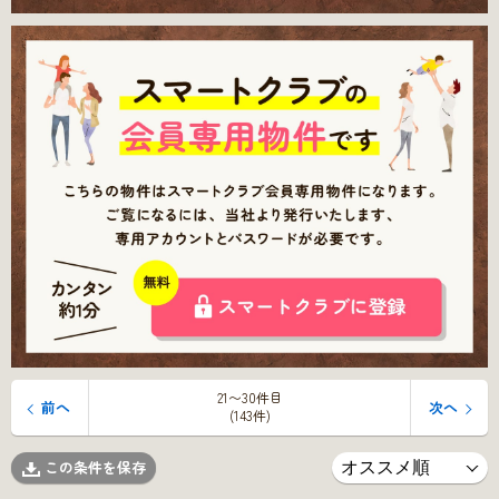
21〜30件目
前へ
次へ
(143件)
この条件を保存