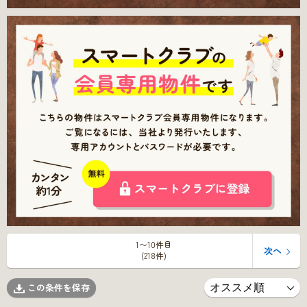
1〜10件目
次へ
(218件)
この条件を保存