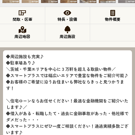
間取・区画
特長・設備
物件概要
周辺地図
周辺施設
◆周辺施設も充実♪
◆駐車場あり♪
＼茨城・千葉エリアを中心に３万軒を超える取扱い物件／
◆スマートプラスでは幅広いエリアで豊富な物件をご紹介可能♪
◆お客様のご希望に沿うお住まいも弊社ならきっと見つかりま
す！
＼住宅ローンならお任せください！最適な金融機関をご紹介いた
します♪／
◆借入がある・転職したて・過去に金融事故があった・他社様で
ダメだった・・・
◆スマートプラスにぜひ一度ご相談ください！通過実績多数ござ
います♪