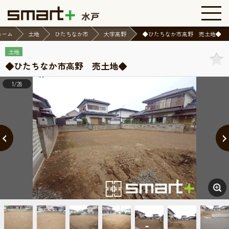
ホーム
土地
ひたちなか市
大字高野
◆ひたちなか市高野 売土地◆
土地
◆ひたちなか市高野 売土地◆
1/28