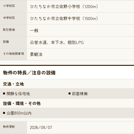
小学校区
ひたちなか市立佐野小学校（1200m）
中学校区
ひたちなか市立佐野中学校（1500m）
取引態様
一般
設備
公営水道、本下水、個別LPG
その他制限事項
景観法
物件の特長／注目の設備
交通・立地
閑静な住宅地
前面棟無
設備・環境・その他
公園800m以内
物件更新
2026/08/07