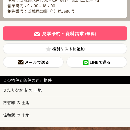
住所：茨城県水戸市元吉田町849-1 第2川上ビル1-a
営業時間：9：00～18：00
免許番号：茨城県知事（1）第7686号
見学予約・資料請求
(無料)
検討リスト
メールで送る
LINEで送る
この物件と条件の近い物件
ひたちなか市 の 土地
常磐線 の 土地
佐和駅 の 土地