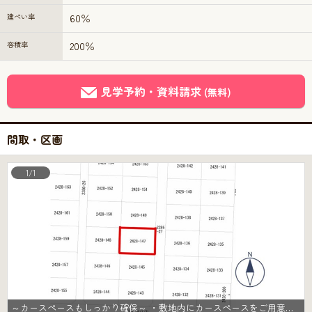
建ぺい率
60％
容積率
200％
見学予約・資料請求
(無料)
間取・区画
1/1
～カースペースもしっかり確保～ ・敷地内にカースペースをご用意しておりますので、お車をご利用の方にもお勧めのお住まい。 ・カースペースのサイズなど、ご内覧の際に合わせてご確認くださいませ。