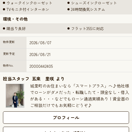
ウォークインクローゼット
シューズインクローゼット
TVモニタ付インターホン
24時間換気システム
環境・その他
陽当り良好
フラット35Sに対応
物件更新
2026/08/07
更新予定
2026/08/21
物件No.
20000442405
担当スタッフ
五来 里咲
より
城里町のお住まいなら「スマートプラス」へ♪他社様
でローンがダメだった・転職したて・頭金なし・借入
がある・・・などでもローン通過実績あり！資金面の
ご相談だけでもお気軽にどうぞ♪
プロフィール