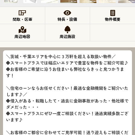
間取・区画
特長・設備
物件概要
周辺地図
周辺施設
＼茨城・千葉エリアを中心に３万軒を超える取扱い物件／
◆スマートプラスでは幅広いエリアで豊富な物件をご紹介可能♪
◆お客様のご希望に沿うお住まいも弊社ならきっと見つかりま
す！
＼住宅ローンならお任せください！最適な金融機関をご紹介いた
します♪／
◆借入がある・転職したて・過去に金融事故があった・他社様で
ダメだった・・・
◆スマートプラスにぜひ一度ご相談ください！通過実績多数ござ
います♪
＼お客様のご都合に合わせてご見学可能！送り迎えもご相談くだ