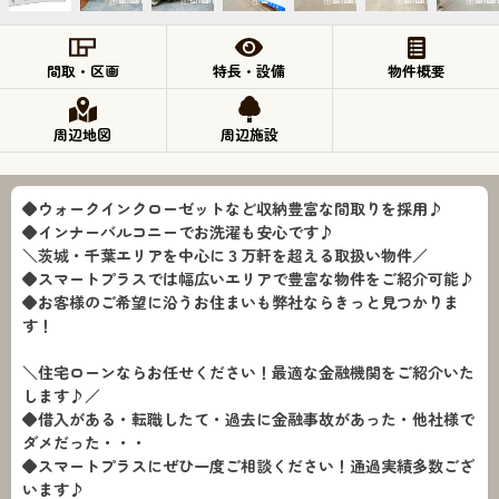
間取・区画
特長・設備
物件概要
周辺地図
周辺施設
◆ウォークインクローゼットなど収納豊富な間取りを採用♪
◆インナーバルコニーでお洗濯も安心です♪
＼茨城・千葉エリアを中心に３万軒を超える取扱い物件／
◆スマートプラスでは幅広いエリアで豊富な物件をご紹介可能♪
◆お客様のご希望に沿うお住まいも弊社ならきっと見つかりま
す！
＼住宅ローンならお任せください！最適な金融機関をご紹介いた
します♪／
◆借入がある・転職したて・過去に金融事故があった・他社様で
ダメだった・・・
◆スマートプラスにぜひ一度ご相談ください！通過実績多数ござ
います♪