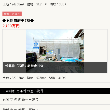
土地：249.33m² 建物：91.91m² 間取：3LDK
新築一戸建て
◆石岡市府中2期◆
2,790万円
常磐線「石岡」駅徒歩15分
土地：320.18m² 建物：97.71m² 間取：3LDK
この物件と条件の近い物件
石岡市 の 新築一戸建て
常磐線 の 新築一戸建て