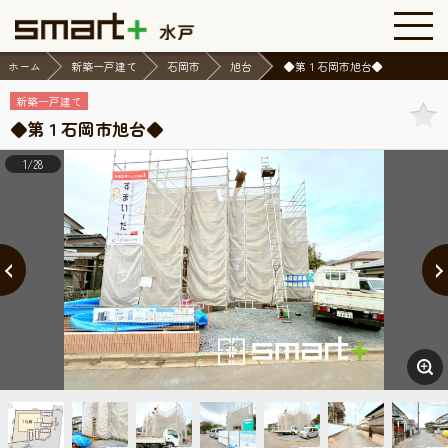
ホーム
新築一戸建て
石岡市
旭台
◆第１石岡市旭台◆
新築一戸建て
◆第１石岡市旭台◆
1/28