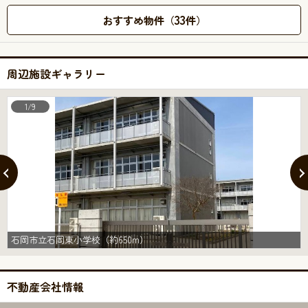
33
おすすめ物件（
件）
周辺施設ギャラリー
1/9
石岡市立石岡東小学校（約650m）
不動産会社情報