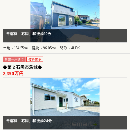
常磐線「石岡」駅徒歩10分
土地：154.55m² 建物：96.05m² 間取：4LDK
新築一戸建て
価格変更
◆第２石岡市茨城◆
2,390万円
常磐線「石岡」駅徒歩24分