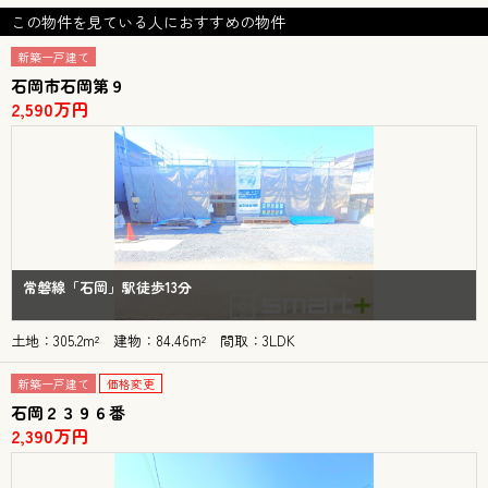
この物件を見ている人におすすめの物件
新築一戸建て
石岡市石岡第９
2,590万円
常磐線「石岡」駅徒歩13分
土地：305.2m² 建物：84.46m² 間取：3LDK
新築一戸建て
価格変更
石岡２３９６番
2,390万円