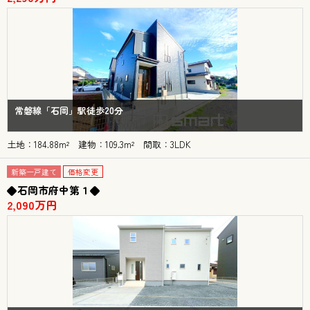
常磐線「石岡」駅徒歩20分
土地：184.88m² 建物：109.3m² 間取：3LDK
新築一戸建て
価格変更
◆石岡市府中第１◆
2,090万円