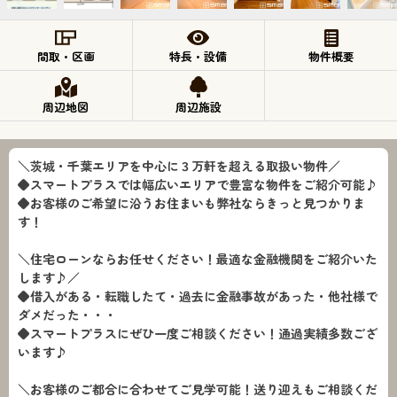
間取・区画
特長・設備
物件概要
周辺地図
周辺施設
＼茨城・千葉エリアを中心に３万軒を超える取扱い物件／
◆スマートプラスでは幅広いエリアで豊富な物件をご紹介可能♪
◆お客様のご希望に沿うお住まいも弊社ならきっと見つかりま
す！
＼住宅ローンならお任せください！最適な金融機関をご紹介いた
します♪／
◆借入がある・転職したて・過去に金融事故があった・他社様で
ダメだった・・・
◆スマートプラスにぜひ一度ご相談ください！通過実績多数ござ
います♪
＼お客様のご都合に合わせてご見学可能！送り迎えもご相談くだ