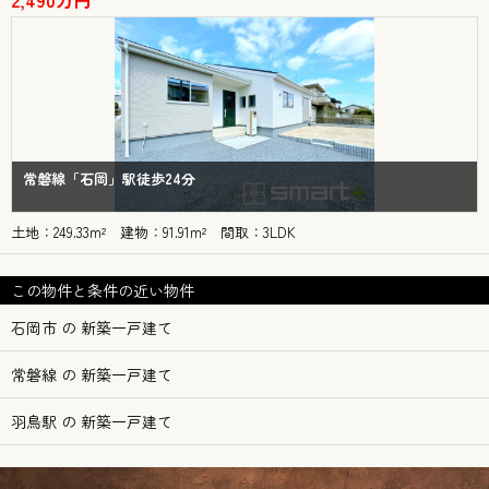
2,490万円
常磐線「石岡」駅徒歩24分
土地：249.33m² 建物：91.91m² 間取：3LDK
この物件と条件の近い物件
石岡市 の 新築一戸建て
常磐線 の 新築一戸建て
羽鳥駅 の 新築一戸建て