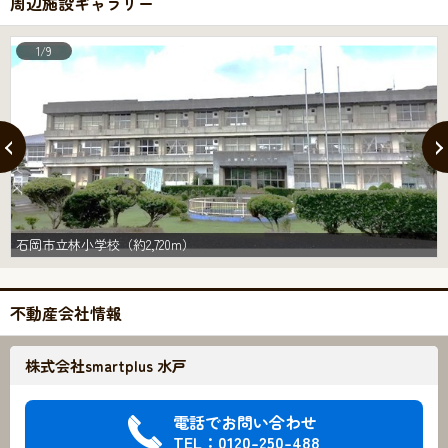
周辺施設ギャラリー
1/9
石岡市立林小学校（約2,720m）
不動産会社情報
株式会社smartplus 水戸
電話でお問い合わせ
TEL：0120-250-488