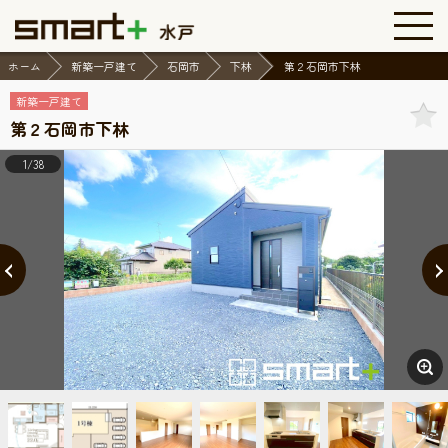
ホーム
新築一戸建て
石岡市
下林
第２石岡市下林
新築一戸建て
第２石岡市下林
1/38