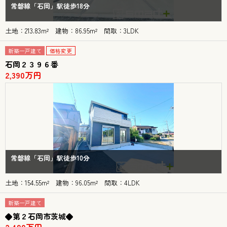
常磐線「石岡」駅徒歩18分
土地：213.83m² 建物：86.95m² 間取：3LDK
新築一戸建て
価格変更
石岡２３９６番
2,390万円
常磐線「石岡」駅徒歩10分
土地：154.55m² 建物：96.05m² 間取：4LDK
新築一戸建て
◆第２石岡市茨城◆