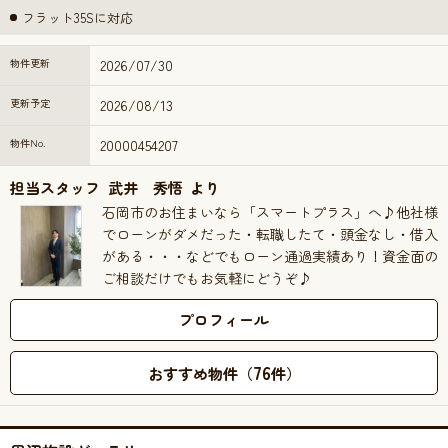
フラット35Sに対応
物件更新
2026/07/30
更新予定
2026/08/13
物件No.
20000454207
担当スタッフ
武井 秀悟
より
石岡市のお住まいなら「スマートプラス」へ♪他社様
でローンがダメだった・転職したて・頭金なし・借入
がある・・・などでもローン通過実績あり！資金面の
ご相談だけでもお気軽にどうぞ♪
プロフィール
76
おすすめ物件（
件）