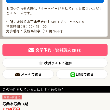
お問い合わせの際は「ホームページを見て」とお伝えいただく
とスムーズです。
住所：茨城県水戸市元吉田町849-1 第2川上ビル1-a
営業時間：9：00～18：00
免許番号：茨城県知事（1）第7686号
見学予約・資料請求
(無料)
検討リスト
メールで送る
LINEで送る
この物件を見ている人におすすめの物件
新築一戸建て
石岡市石岡３期
2,290万円