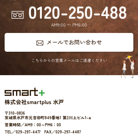
AM9:00 〜 PM6:00
メールでお問い合わせ
こちらからの営業メールは
ご遠慮ください
株式会社smartplus 水戸
〒310-0836
茨城県水戸市元吉田町849番地1 第2川上ビル1-a
営業時間／AM9：00～PM6：00
TEL／029-297-4477 FAX／029-297-4487