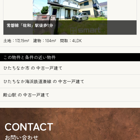
常磐線「佐和」駅徒歩1分
土地：172.19m² 建物：104m² 間取：4LDK
この物件と条件の近い物件
ひたちなか市 の 中古一戸建て
ひたちなか海浜鉄道湊線 の 中古一戸建て
殿山駅 の 中古一戸建て
CONTACT
お問い合わせ