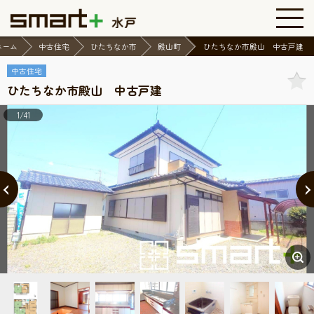
ホーム
中古住宅
ひたちなか市
殿山町
ひたちなか市殿山 中古戸建
中古住宅
ひたちなか市殿山 中古戸建
1/41