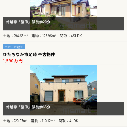
常磐線「勝田」駅徒歩20分
土地：294.63m² 建物：126.96m² 間取：4SLDK
中古一戸建て
ひたちなか市足崎 中古物件
1,590万円
常磐線「勝田」駅徒歩65分
土地：220.07m² 建物：110.12m² 間取：4LDK