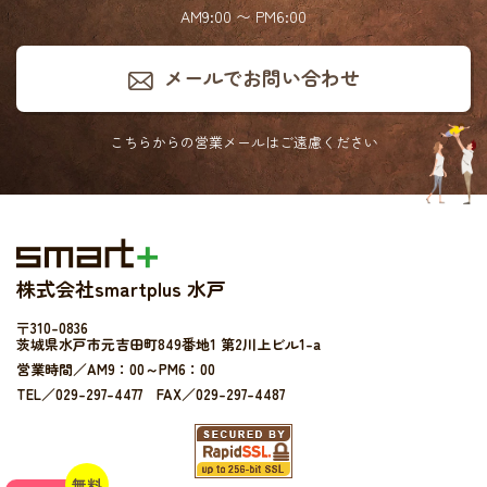
AM9:00 〜 PM6:00
メールでお問い合わせ
こちらからの営業メールは
ご遠慮ください
株式会社smartplus 水戸
〒310-0836
茨城県水戸市元吉田町849番地1 第2川上ビル1-a
営業時間／AM9：00～PM6：00
TEL／029-297-4477 FAX／029-297-4487
無料