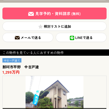
見学予約・資料請求
(無料)
検討リスト
メールで送る
LINEで送る
この物件を見ている人におすすめの物件
中古一戸建て
那珂市平野 中古戸建
1,299万円