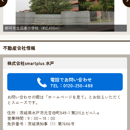
那珂市立瓜連小学校（約2,400m）
不動産会社情報
株式会社smartplus 水戸
電話でお問い合わせ
TEL：0120-250-488
お問い合わせの際は「ホームページを見て」とお伝えいただく
とスムーズです。
住所：茨城県水戸市元吉田町849-1 第2川上ビル1-a
営業時間：9：00～18：00
免許番号：茨城県知事（1）第7686号