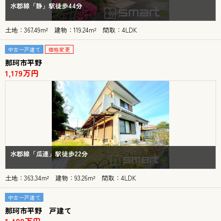
水郡線「静」駅徒歩44分
土地：367.49m² 建物：119.24m² 間取：4LDK
中古一戸建て
価格変更
那珂市平野
1,179万円
水郡線「瓜連」駅徒歩22分
土地：363.34m² 建物：93.26m² 間取：4LDK
中古一戸建て
那珂市平野 戸建て