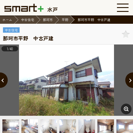
ホーム
中古住宅
那珂市
平野
那珂市平野 中古戸建
中古住宅
那珂市平野 中古戸建
1/40