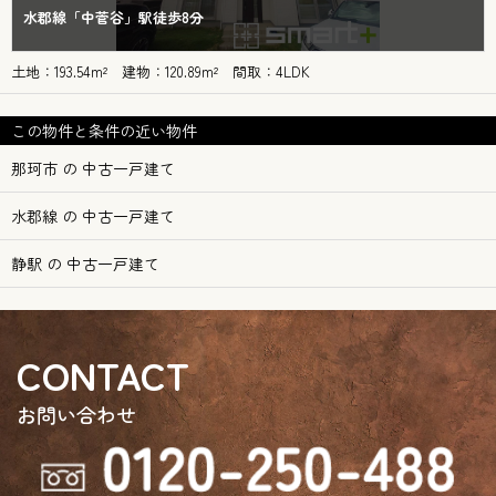
水郡線「中菅谷」駅徒歩8分
土地：193.54m² 建物：120.89m² 間取：4LDK
この物件と条件の近い物件
那珂市 の 中古一戸建て
水郡線 の 中古一戸建て
静駅 の 中古一戸建て
CONTACT
お問い合わせ