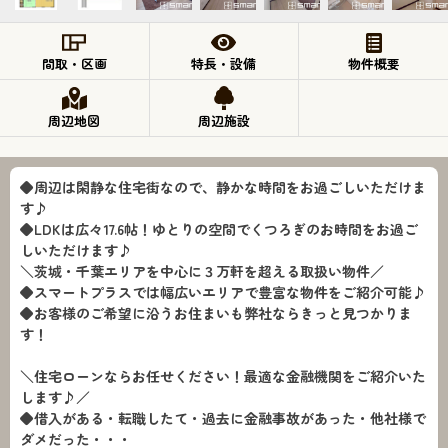
間取・区画
特長・設備
物件概要
周辺地図
周辺施設
◆周辺は閑静な住宅街なので、静かな時間をお過ごしいただけま
す♪
◆LDKは広々17.6帖！ゆとりの空間でくつろぎのお時間をお過ご
しいただけます♪
＼茨城・千葉エリアを中心に３万軒を超える取扱い物件／
◆スマートプラスでは幅広いエリアで豊富な物件をご紹介可能♪
◆お客様のご希望に沿うお住まいも弊社ならきっと見つかりま
す！
＼住宅ローンならお任せください！最適な金融機関をご紹介いた
します♪／
◆借入がある・転職したて・過去に金融事故があった・他社様で
ダメだった・・・