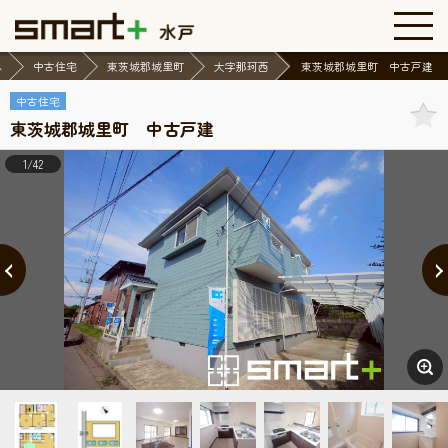
ム
中古住宅
東茨城郡城里町
大字那珂西
東茨城郡城里町 中古戸建
中古住宅
東茨城郡城里町 中古戸建
1/42