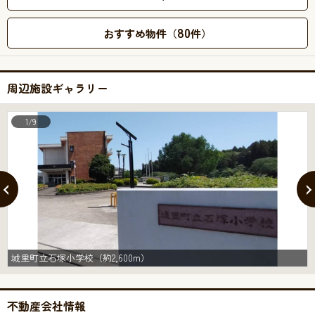
80
おすすめ物件（
件）
周辺施設ギャラリー
1/9
城里町立石塚小学校（約2,600m）
不動産会社情報