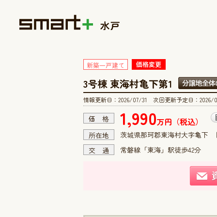
新築一戸建て
3号棟 東海村亀下第1
情報更新日：2026/07/31 次回更新予定日：2026/0
1,990
価 格
万円（税込）
茨城県那珂郡東海村大字亀下
所在地
常磐線「東海」駅徒歩42分
交 通