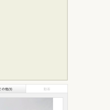
その他(9)
動画