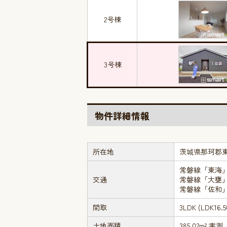
2号棟
3号棟
物件詳細情報
所在地
茨城県那珂郡
常磐線「東海」
交通
常磐線「大甕」
常磐線「佐和」
間取
3LDK (LDK
土地面積
385.02m² 実測