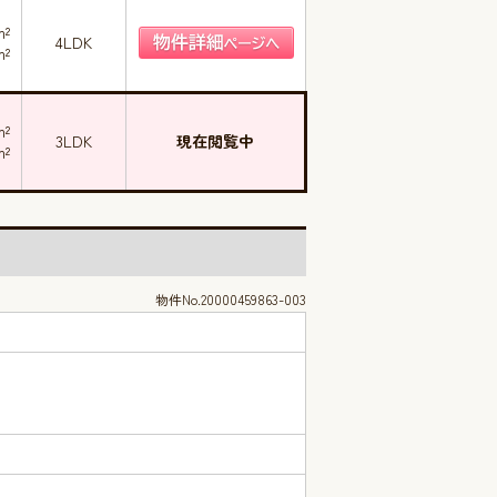
m²
4LDK
m²
m²
3LDK
現在閲覧中
m²
物件No.20000459863-003