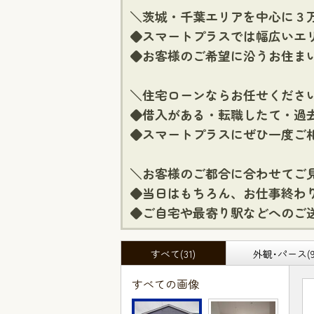
＼茨城・千葉エリアを中心に３
◆スマートプラスでは幅広いエ
◆お客様のご希望に沿うお住ま
＼住宅ローンならお任せくださ
◆借入がある・転職したて・過
◆スマートプラスにぜひ一度ご
＼お客様のご都合に合わせてご
◆当日はもちろん、お仕事終わ
◆ご自宅や最寄り駅などへのご
すべて(31)
外観･パース(9
すべての画像