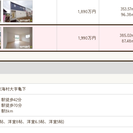
353.57
1,890万円
96.38
385.02
1,990万円
87.48
東海村大字亀下
駅徒歩42分
駅徒歩70分
駅8km
16.5帖、洋室8帖、洋室6.5帖、洋室5帖)