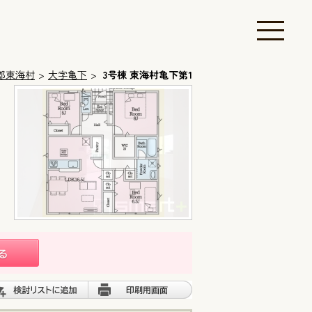
郡東海村
大字亀下
3号棟 東海村亀下第1