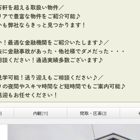
万軒を超える取扱い物件／
リアで豊富な物件をご紹介可能♪
いも弊社ならきっと見つかります！
い！最適な金融機関をご紹介いたします♪／
去に金融事故があった・他社様でダメだった・・・
相談ください！通過実績多数ございます♪
見学可能！送り迎えもご相談ください♪／
りの夜間やスキマ時間など短時間でもご案内可能♪
送迎もお任せください！
)
内観(11)
間取・区画(2)