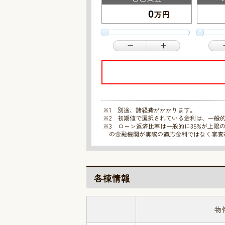
万円
※1 別途、諸経費がかかります。
※2 初期値で選択されている金利は、一般
※3 ローン返済比率は一般的に35%が上
の金融機関が実際の適応金利ではなく審査
各棟情報
物