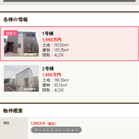
各棟の情報
1号棟
1,990万円
土地：197.30m²
建物：101.25m²
間取：4LDK
2号棟
1,890万円
土地：199.55m²
建物：95.16m²
間取：4LDK
物件概要
価格
1,990
万円（税込）
ローンシミュレーション