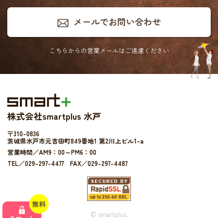
メールでお問い合わせ
こちらからの営業メールは
ご遠慮ください
株式会社smartplus 水戸
〒310-0836
茨城県水戸市元吉田町849番地1 第2川上ビル1-a
営業時間／AM9：00～PM6：00
TEL／029-297-4477 FAX／029-297-4487
無料
© smartplus.