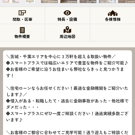
間取・区画
特長・設備
各棟情報
物件概要
周辺地図
＼茨城・千葉エリアを中心に３万軒を超える取扱い物件／
◆スマートプラスでは幅広いエリアで豊富な物件をご紹介可能♪
◆お客様のご希望に沿うお住まいも弊社ならきっと見つかりま
す！
＼住宅ローンならお任せください！最適な金融機関をご紹介いた
します♪／
◆借入がある・転職したて・過去に金融事故があった・他社様で
ダメだった・・・
◆スマートプラスにぜひ一度ご相談ください！通過実績多数ござ
います♪
＼お客様のご都合に合わせてご見学可能！送り迎えもご相談くだ