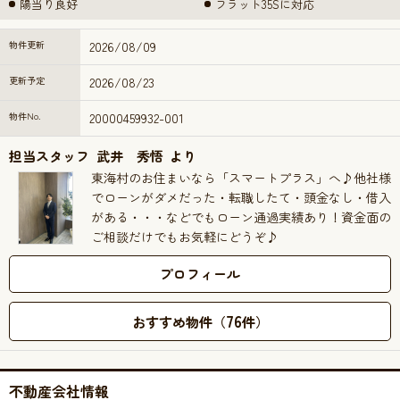
陽当り良好
フラット35Sに対応
物件更新
2026/08/09
更新予定
2026/08/23
物件No.
20000459932-001
担当スタッフ
武井 秀悟
より
東海村のお住まいなら「スマートプラス」へ♪他社様
でローンがダメだった・転職したて・頭金なし・借入
がある・・・などでもローン通過実績あり！資金面の
ご相談だけでもお気軽にどうぞ♪
プロフィール
76
おすすめ物件（
件）
不動産会社情報