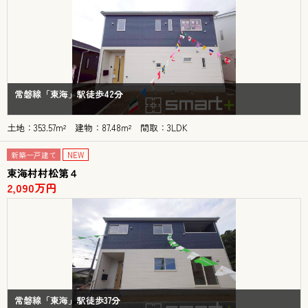
常磐線「東海」駅徒歩42分
土地：353.57m² 建物：87.48m² 間取：3LDK
新築一戸建て
NEW
東海村村松第４
2,090万円
常磐線「東海」駅徒歩37分