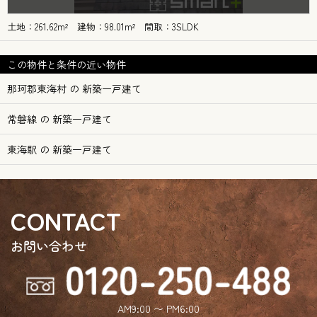
土地：261.62m² 建物：98.01m² 間取：3SLDK
この物件と条件の近い物件
那珂郡東海村 の 新築一戸建て
常磐線 の 新築一戸建て
東海駅 の 新築一戸建て
CONTACT
お問い合わせ
AM9:00 〜 PM6:00