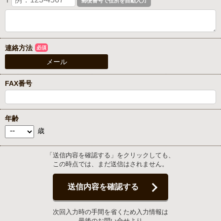
〒
連絡方法
必須
メール
FAX番号
年齢
歳
「送信内容を確認する」をクリックしても、
この時点では、まだ送信はされません。
送信内容を確認する
次回入力時の手間を省くため入力情報は
最後のお問い合せより