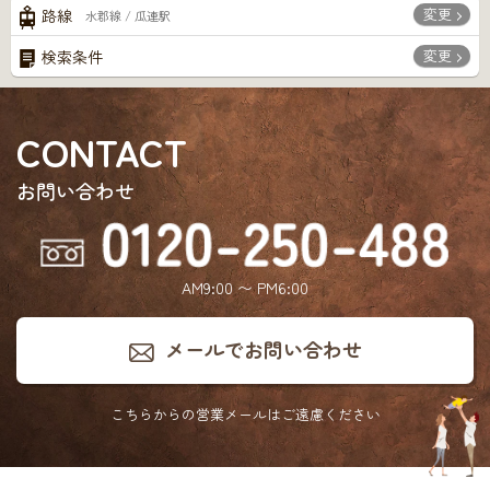
変更
路線
水郡線 / 瓜連駅
変更
検索条件
CONTACT
お問い合わせ
AM9:00 〜 PM6:00
メールでお問い合わせ
こちらからの営業メールは
ご遠慮ください