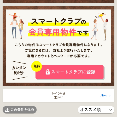
1〜10件目
次へ
(134件)
この条件を保存