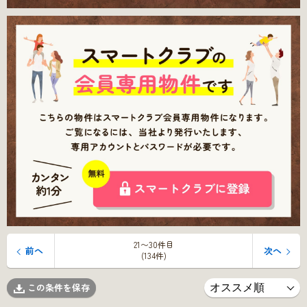
21〜30件目
前へ
次へ
(134件)
この条件を保存