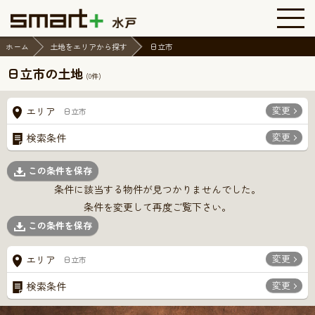
ホーム
土地をエリアから探す
日立市
日立市の土地
(
0
件)
変更
エリア
日立市
変更
検索条件
この条件を保存
条件に該当する物件が見つかりませんでした。
条件を変更して再度ご覧下さい。
この条件を保存
変更
エリア
日立市
変更
検索条件