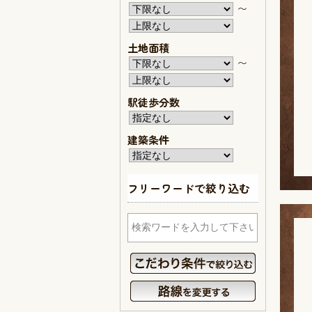
〜
土地面積
〜
駅徒歩分数
建築条件
フリーワードで絞り込む