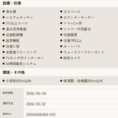
設備・仕様
浄水器
ガスコンロ
システムキッチン
カウンターキッチン
3口以上コンロ
トイレ2ヶ所
温水洗浄便座
シャワー付洗面台
浴室乾燥機
浴室暖房
追焚機能
浴室1坪以上
浴室に窓
オートバス
全居室フローリング
ウォークインクローゼット
TVモニタ付インターホン
防犯カメラ
24時間換気システム
環境・その他
小学校800m以内
保育園・幼稚園800m以内
物件更新
2026/08/08
更新予定
2026/08/22
物件No.
20000456069-003