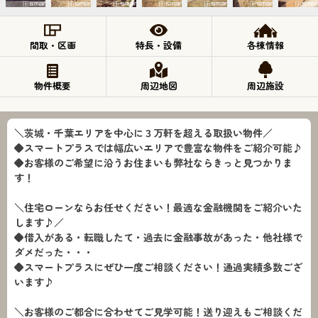
間取・区画
特長・設備
各棟情報
物件概要
周辺地図
周辺施設
＼茨城・千葉エリアを中心に３万軒を超える取扱い物件／
◆スマートプラスでは幅広いエリアで豊富な物件をご紹介可能♪
◆お客様のご希望に沿うお住まいも弊社ならきっと見つかりま
す！
＼住宅ローンならお任せください！最適な金融機関をご紹介いた
します♪／
◆借入がある・転職したて・過去に金融事故があった・他社様で
ダメだった・・・
◆スマートプラスにぜひ一度ご相談ください！通過実績多数ござ
います♪
＼お客様のご都合に合わせてご見学可能！送り迎えもご相談くだ