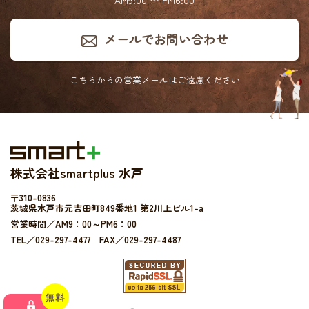
AM9:00 〜 PM6:00
メールでお問い合わせ
こちらからの営業メールは
ご遠慮ください
株式会社smartplus 水戸
〒310-0836
茨城県水戸市元吉田町849番地1 第2川上ビル1-a
営業時間／AM9：00～PM6：00
TEL／029-297-4477 FAX／029-297-4487
無料