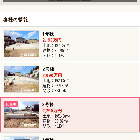
各棟の情報
1号棟
2,190万円
土地：197.02m²
建物：96.78m²
間取：4LDK
2号棟
2,090万円
土地：192.13m²
建物：93.96m²
間取：3SLDK
3号棟
2,290万円
土地：195.49m²
建物：98.82m²
間取：4LDK
5号棟