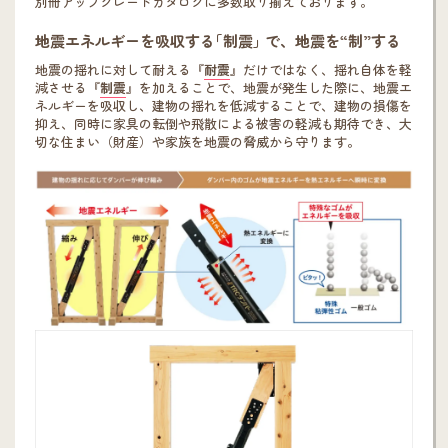
別冊アップグレードカタログに多数取り揃えております。
地震エネルギーを吸収する｢制震｣ で、地震を“制”する
地震の揺れに対して耐える『
耐震
』だけではなく、揺れ自体を軽
減させる『
制震
』を加えることで、地震が発生した際に、地震エ
ネルギーを吸収し、建物の揺れを低減することで、建物の損傷を
抑え、同時に家具の転倒や飛散による被害の軽減も期待でき、大
切な住まい（財産）や家族を地震の脅威から守ります。