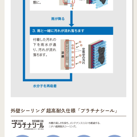
外壁シーリング 超高耐久仕様「プラチナシール」