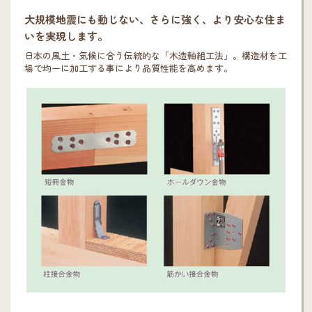
大規模地震にも動じない、さらに強く、より安心な住ま
いを実現します。
日本の風土・気候に合う伝統的な「木造軸組工法」。構造材を工
場で均一に加工する事により品質性能を高めます。