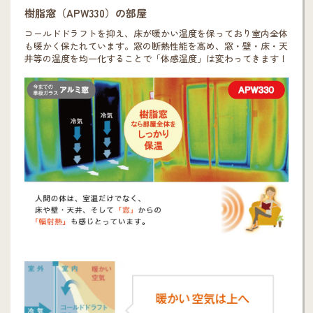
樹脂窓（APW330）の部屋
コールドドラフトを抑え、床が暖かい温度を保っており室内全体
も暖かく保たれています。窓の断熱性能を高め、窓・壁・床・天
井等の温度を均一化することで「体感温度」は変わってきます！