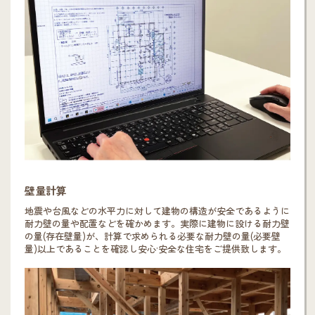
壁量計算
地震や台風などの水平力に対して建物の構造が安全であるように
耐力壁の量や配置などを確かめます。実際に建物に設ける耐力壁
の量(存在壁量)が、計算で求められる必要な耐力壁の量(必要壁
量)以上であることを確認し安心·安全な住宅をご提供致します。