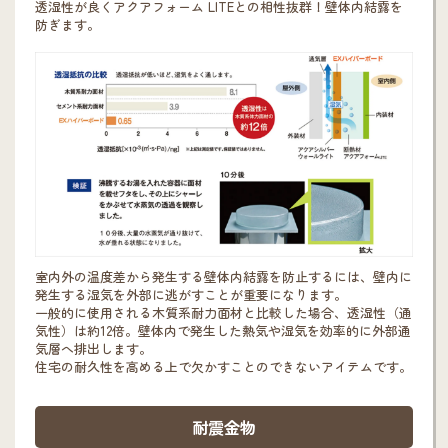
透湿性が良くアクアフォーム LITEとの相性抜群！壁体内結露を
防ぎます。
室内外の温度差から発生する壁体内結露を防止するには、壁内に
発生する湿気を外部に逃がすことが重要になります。
一般的に使用される木質系耐力面材と比較した場合、透湿性（通
気性）は約12倍。壁体内で発生した熱気や湿気を効率的に外部通
気層へ排出します。
住宅の耐久性を高める上で欠かすことのできないアイテムです。
耐震金物