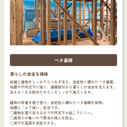
ベタ基礎
暮らしの安全を確保
地盤と建物をしっかりとつなぎ支え、安定性に優れたベタ基礎。
地震や不同沈下に強く、基礎部分から暮らしの安全を支えます。
見えなくなる部分だからこそしっかり施工します。
建物の荷重を面で受け、安定性に優れたベタ基礎を採用。
地震に「より強い」住宅です。
○建物を面で支えるので不同沈下が起こりにくい。
○通気口が無いので害虫の侵入を防止。
○床下の温度を安定させる。