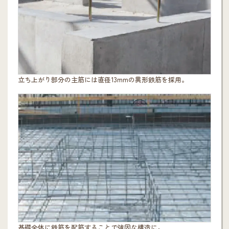
立ち上がり部分の主筋には直径13mmの異形鉄筋を採用。
基礎全体に鉄筋を配筋することで強固な構造に。