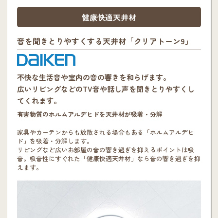
健康快適天井材
音を聞きとりやすくする天井材「クリアトーン9」
不快な生活音や室内の音の響きを和らげます。
広いリビングなどのTV音や話し声を聞きとりやすくし
てくれます。
有害物質のホルムアルデヒドを天井材が吸着・分解
家具やカーテンからも放散される場合もある「ホルムアルデヒ
ド」を吸着・分解します。
リピングなど広いお部屋の音の響き過ぎを抑えるポイントは吸
音。吸音性にすぐれた「健康快適天井材」なら音の響き過ぎを抑
えます。