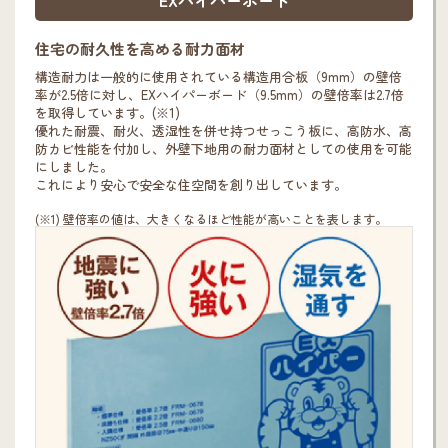
住宅の耐久性を高める耐力面材
構造耐力は一般的に使用されている構造用合板（9mm）の壁倍
率が2.5倍に対し、EXハイパーボード（9.5mm）の壁倍率は2.7倍
を取得しています。(※1)
優れた耐震、耐火、透湿性を併せ持つせっこう板に、高防水、高
防カビ性能を付加し、外壁下地用の耐力面材としての使用を可能
にしました。
これにより安心で安全な住空間を創り出しています。
(※1) 壁倍率の値は、大きくなるほど性能が高いことを表します。