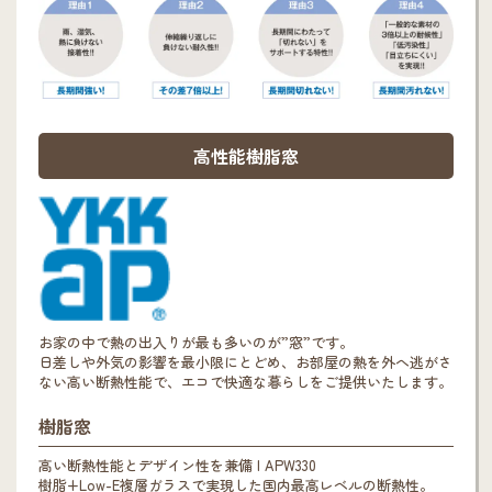
高性能樹脂窓
お家の中で熱の出入りが最も多いのが”窓”です。
日差しや外気の影響を最小限にとどめ、お部屋の熱を外へ逃がさ
ない高い断熱性能で、エコで快適な暮らしをご提供いたします。
樹脂窓
高い断熱性能とデザイン性を兼備 | APW330
樹脂+Low-E複層ガラスで実現した国内最高レベルの断熱性。