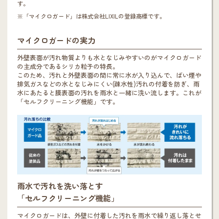
す。
※「マイクロガード」は株式会社LIXILの登録商標です。
マイクロガードの実力
外壁表面が汚れ物質よりも水となじみやすいのがマイクロガード
の主成分であるシリカ粒子の特長。
このため、汚れと外壁表面の間に常に水が入り込んで、ばい煙や
排気ガスなどの水となじみにくい(疎水性)汚れの付着を防ぎ、雨
水にあたると膜表面の汚れを雨水と一緒に洗い流します。これが
「セルフクリーニング機能」です。
雨水で汚れを洗い落とす
「セルフクリーニング機能」
マイクロガードは、外壁に付着した汚れを雨水で繰り返し落とせ