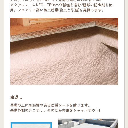
アクアフォームNEO+TPはホウ酸塩を含む2種類の防虫剤を使
用。シロアリに高い防虫効果(殺虫と忌避)を発揮します。
虫返し
基礎の上に忌避性のある防蟻シートを貼ります。
基礎外側のシロアリ、そのほか害虫をシャットアウト!