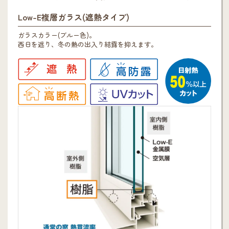
Low-E複層ガラス(遮熱タイプ)
ガラスカラー(ブルー色)。
西日を遮り、冬の熱の出入り結露を抑えます。