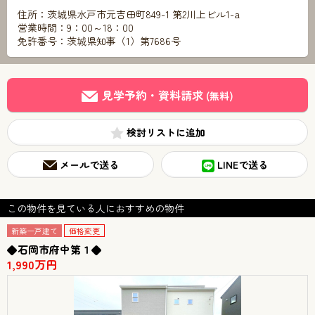
住所：茨城県水戸市元吉田町849-1 第2川上ビル1-a
営業時間：9：00～18：00
免許番号：茨城県知事（1）第7686号
見学予約・資料請求
(無料)
検討リスト
メールで送る
LINEで送る
この物件を見ている人におすすめの物件
新築一戸建て
価格変更
◆石岡市府中第１◆
1,990万円