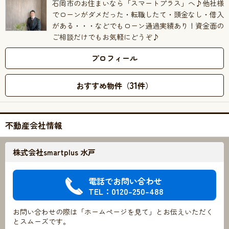
石岡市のお住まいなら「スマートプラス」へ♪他社様
でローンがダメだった・転職したて・頭金なし・借入
がある・・・などでもローン通過実績あり！資金面の
ご相談だけでもお気軽にどうぞ♪
プロフィール
31
おすすめ物件（
件）
不動産会社情報
株式会社smartplus 水戸
電話でお問い合わせ
TEL：0120-250-488
お問い合わせの際は「ホームページを見て」とお伝えいただく
とスムーズです。