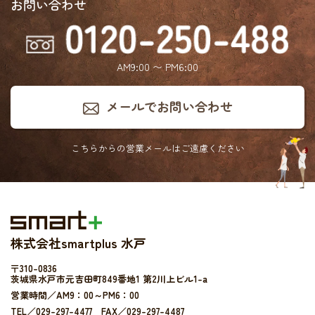
お問い合わせ
AM9:00 〜 PM6:00
メールでお問い合わせ
こちらからの営業メールは
ご遠慮ください
株式会社smartplus 水戸
〒310-0836
茨城県水戸市元吉田町849番地1 第2川上ビル1-a
営業時間／AM9：00～PM6：00
TEL／029-297-4477 FAX／029-297-4487