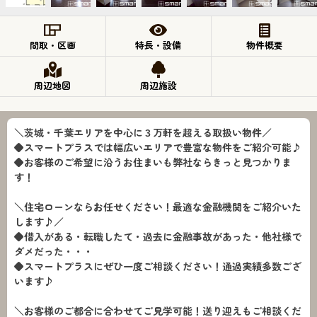
間取・区画
特長・設備
物件概要
周辺地図
周辺施設
＼茨城・千葉エリアを中心に３万軒を超える取扱い物件／
◆スマートプラスでは幅広いエリアで豊富な物件をご紹介可能♪
◆お客様のご希望に沿うお住まいも弊社ならきっと見つかりま
す！
＼住宅ローンならお任せください！最適な金融機関をご紹介いた
します♪／
◆借入がある・転職したて・過去に金融事故があった・他社様で
ダメだった・・・
◆スマートプラスにぜひ一度ご相談ください！通過実績多数ござ
います♪
＼お客様のご都合に合わせてご見学可能！送り迎えもご相談くだ